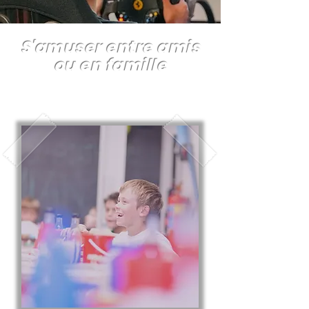
S'amuser
entre amis
ou en famille