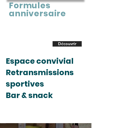
Formules
anniversaire
Venez faire l'anniversaire de votre enfant au
Bowling Laser Games d'Uzès !
Nous avons plusieurs formules à vous proposer
Découvrir
Espace convivial
Retransmissions
sportives
Bar & snack